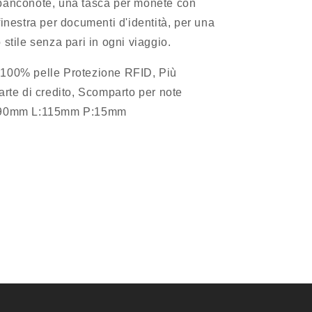
banconote, una tasca per monete con
finestra per documenti d'identità, per una
stile senza pari in ogni viaggio.
100% pelle Protezione RFID, Più
arte di credito, Scomparto per note
:90mm L:115mm P:15mm