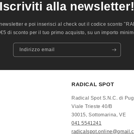
Iscriviti alla newsletter
la newsletter e poi inserisci al check out il codice sconto "
 €5 di sconto per il tuo primo acquisto, su un importo minim
Indirizzo email
RADICAL SPOT
Radical Spot S.N.C. di Pug
Viale Trieste 40/B
30015, Sottomarina, VE
041 5541241
radicalspot.online@gmail.