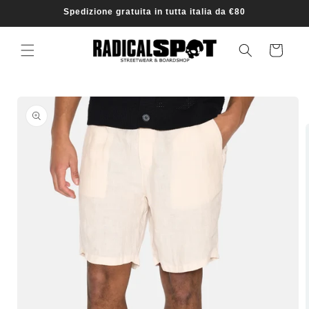
Vai
Spedizione gratuita in tutta italia da €80
direttamente
ai contenuti
Carrello
Passa alle
informazioni
sul prodotto